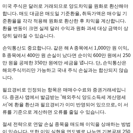
미국 주식은 달러로 거래되므로 양도차익을 원화로 환산해야
합니다. 매도 대금은 매도일 기준환율, 취득가액은 매수일 기
준환율을 각각 적용해 원화로 환산한 후 차익을 계산합니다.
환율 변동이 크면 실제 달러 수익과 원화 과세 대상 금액이 상
당히 달라질 수 있습니다.
손익통산도 중요합니다. 같은 해 A 종목에서 1,000만 원 이익,
B 종목에서 400만 원 손실이 났다면 순이익 600만 원에서 250
만 원을 공제한 350만 원에만 세금을 냅니다. 단, 손익통산은
해외주식끼리만 가능하고 국내 주식 손실과는 합산되지 않습
니다.
필요경비로 인정되는 항목은 매매수수료와 증권거래세입니
다. 증권사 앱에서 발급받는 '해외주식 양도소득세 계산명세
서'에 환율 환산과 필요경비가 이미 반영되어 있으므로, 이 서
류를 기준으로 계산하면 오류를 줄일 수 있습니다.
절세 전략으로 연말 손실 종목을 매도해 이익을 상쇄하는 방법
이 있습니다. 또한 이익 실현을 연도별로 나누면 기본공제 250