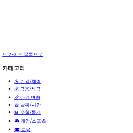
← 가이드 목록으로
카테고리
💪
건강/체력
💰
금융/세금
📏
단위 변환
📅
날짜/시간
📊
수학/통계
🎮
게임/스포츠
🎓
교육