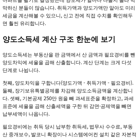
막하신 분들이 많습니다. 취득가액과 양도가액만 알아도 미리
세금을 계산해볼 수 있으니, 신고 전에 직접 수치를 확인해두
면 훨씬 유리합니다.
양도소득세 계산 구조 한눈에 보기
양도소득세는 부동산을 판 금액에서 산 금액과 필요경비를 뺀
양도차익에 세율을 곱해 산출합니다. 계산 단계는 크게 다섯
단계로 나뉩니다.
첫째, 양도차익을 구합니다(양도가액 - 취득가액 - 필요경비).
둘째, 장기보유특별공제를 차감해 양도소득금액을 계산합니
다. 셋째, 기본공제 250만 원을 빼 과세표준을 확정하고, 과세
표준에 세율을 곱해 산출세액을 구한 뒤 감면·공제액을 빼면
납부세액이 나옵니다.
필요경비에는 취득 당시 납부한 취득세, 법무사 수수료, 부동
산 중개보수, 발코니 확장이나 시스템에어컨 설치 같은 자본적