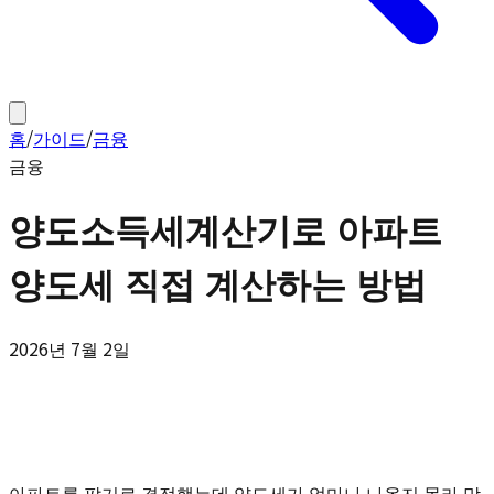
홈
/
가이드
/
금융
금융
양도소득세계산기로 아파트
양도세 직접 계산하는 방법
2026년 7월 2일
아파트를 팔기로 결정했는데 양도세가 얼마나 나올지 몰라 막