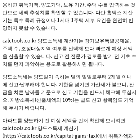
용하면 취득가액, 양도가액, 보유 기간, 주택 수를 입력하는 것
만으로 세액 추정치를 확인할 수 있습니다. 다만 홈택스 계산
기는 특수 특례 규정이나 1세대 1주택 세부 요건을 완전히 반
영하지 못할 수 있습니다.
calctools.co.kr 양도소득세 계산기는 장기보유특별공제율,
주택 수, 조정대상지역 여부를 선택해 보다 빠르게 예상 세액
을 산출할 수 있습니다. 신고 전 전문가 검토를 받기 전 기초 수
치를 먼저 파악하는 용도로 활용하시면 됩니다.
양도소득세는 양도일이 속하는 달의 말일로부터 2개월 이내
에 신고·납부해야 합니다. 기한을 넘기면 가산세가 붙으니, 잔
금을 치른 날짜를 기준으로 신고 기한을 반드시 체크해 두십시
오. 지방소득세(산출세액의 10%)는 별도 신고 항목임도 기억
해 두시기 바랍니다.
아파트를 양도하기 전 예상 세액을 먼저 확인해 보시려면
calctools.co.kr 양도소득세 계산기
(https://calctools.co.kr/capital-gains-tax)에서 취득가액과