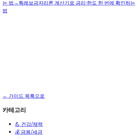
는 법
→
특례보금자리론 계산기로 금리·한도 한 번에 확인하는
법
← 가이드 목록으로
카테고리
💪
건강/체력
💰
금융/세금