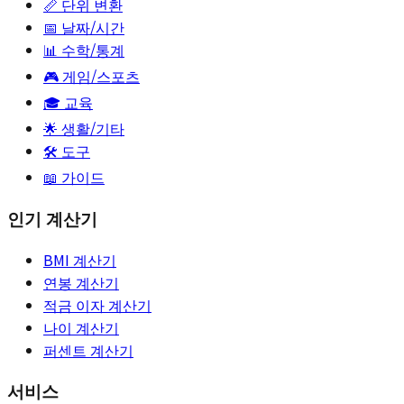
📏
단위 변환
📅
날짜/시간
📊
수학/통계
🎮
게임/스포츠
🎓
교육
🌟
생활/기타
🛠️ 도구
📖 가이드
인기 계산기
BMI 계산기
연봉 계산기
적금 이자 계산기
나이 계산기
퍼센트 계산기
서비스