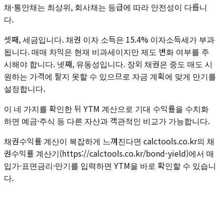
채·통안채는 최상위, 회사채는 등급에 따라 안전성이 다릅니
다.
셋째, 세금입니다. 채권 이자 소득은 15.4% 이자소득세가 부과
됩니다. 매매 차익은 현재 비과세이지만 제도 변화 여부를 주
시해야 합니다. 넷째, 유동성입니다. 장외 채권은 중도 매도 시
원하는 가격에 팔지 못할 수 있으므로 자금 계획에 맞게 만기를
설정합니다.
이 네 가지를 확인한 뒤 YTM 계산으로 기대 수익률을 수치화
하면 예금·주식 등 다른 자산과 객관적인 비교가 가능합니다.
채권수익률 계산이 복잡하게 느껴진다면 calctools.co.kr의 채
권수익률 계산기(https://calctools.co.kr/bond-yield)에서 매
입가·표면금리·만기를 입력하면 YTM을 바로 확인할 수 있습니
다.