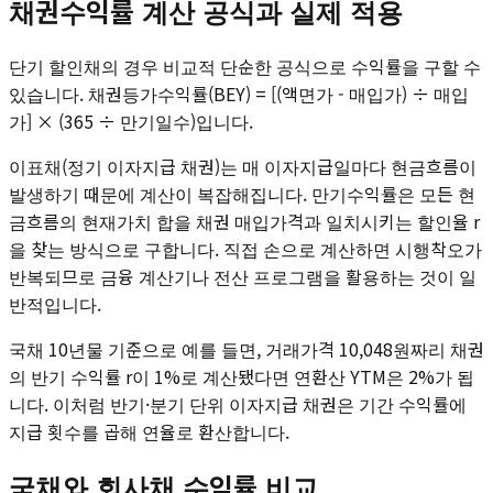
채권수익률 계산 공식과 실제 적용
단기 할인채의 경우 비교적 단순한 공식으로 수익률을 구할 수
있습니다. 채권등가수익률(BEY) = [(액면가 - 매입가) ÷ 매입
가] × (365 ÷ 만기일수)입니다.
이표채(정기 이자지급 채권)는 매 이자지급일마다 현금흐름이
발생하기 때문에 계산이 복잡해집니다. 만기수익률은 모든 현
금흐름의 현재가치 합을 채권 매입가격과 일치시키는 할인율 r
을 찾는 방식으로 구합니다. 직접 손으로 계산하면 시행착오가
반복되므로 금융 계산기나 전산 프로그램을 활용하는 것이 일
반적입니다.
국채 10년물 기준으로 예를 들면, 거래가격 10,048원짜리 채권
의 반기 수익률 r이 1%로 계산됐다면 연환산 YTM은 2%가 됩
니다. 이처럼 반기·분기 단위 이자지급 채권은 기간 수익률에
지급 횟수를 곱해 연율로 환산합니다.
국채와 회사채 수익률 비교