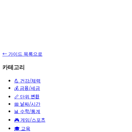
← 가이드 목록으로
카테고리
💪
건강/체력
💰
금융/세금
📏
단위 변환
📅
날짜/시간
📊
수학/통계
🎮
게임/스포츠
🎓
교육