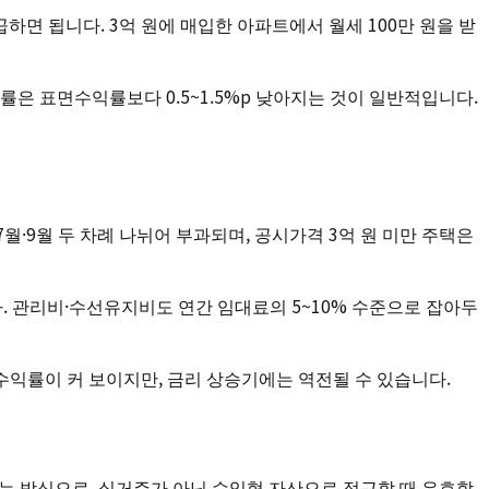
곱하면 됩니다. 3억 원에 매입한 아파트에서 월세 100만 원을 받
률은 표면수익률보다 0.5~1.5%p 낮아지는 것이 일반적입니다.
·9월 두 차례 나뉘어 부과되며, 공시가격 3억 원 미만 주택은
다. 관리비·수선유지비도 연간 임대료의 5~10% 수준으로 잡아두
수익률이 커 보이지만, 금리 상승기에는 역전될 수 있습니다.
는 방식으로, 실거주가 아닌 수익형 자산으로 접근할 때 유효합