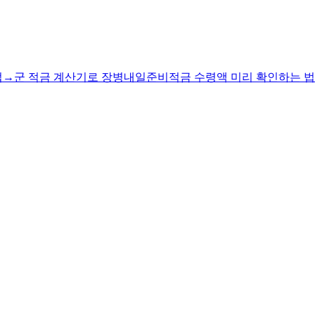
법
→
군 적금 계산기로 장병내일준비적금 수령액 미리 확인하는 법