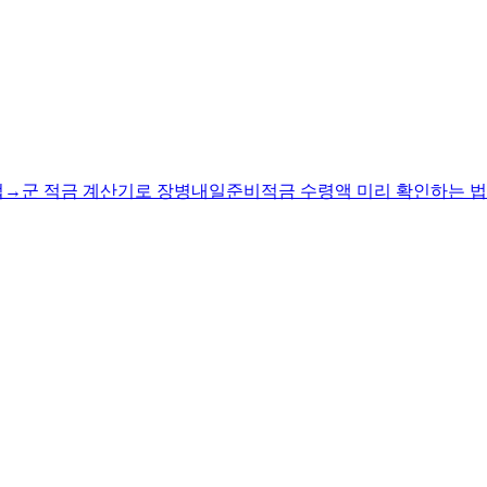
법
→
군 적금 계산기로 장병내일준비적금 수령액 미리 확인하는 법