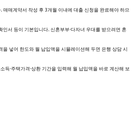
니다. 매매계약서 작성 후 3개월 이내에 대출 신청을 완료해야 하므
확인서 등이 기본입니다. 신혼부부·다자녀 우대를 받으려면 혼
택 가격을 넣어 한도와 월 납입액을 시뮬레이션해 두면 은행 상담 시
oan)에서 소득·주택가격·상환 기간을 입력해 월 납입액을 바로 계산해 보