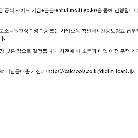
식 사이트 기금e든든(enhuf.molit.go.kr)을 통해 진행합
근로소득원천징수영수증 또는 사업소득 확인서), 건강보험료 납부
다.
 중 가장 낮은 값으로 결정됩니다. 사전에 내 소득과 매입 예정 주
 디딤돌대출 계산기(https://calctools.co.kr/didim-l