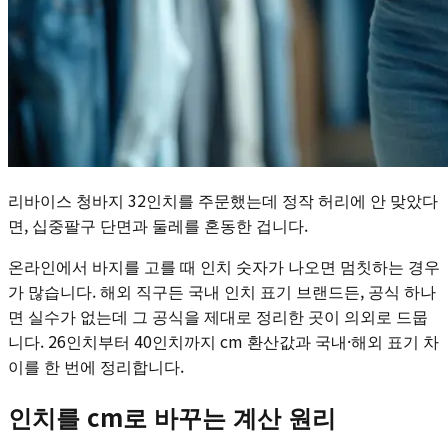
리바이스 청바지 32인치를 주문했는데 정작 허리에 안 맞았다
면, 십중팔구 단면과 둘레를 혼동한 겁니다.
온라인에서 바지를 고를 때 인치 숫자가 나오면 멈칫하는 경우
가 많습니다. 해외 직구든 국내 인치 표기 브랜드든, 공식 하나
면 실수가 없는데 그 공식을 제대로 정리한 곳이 의외로 드뭅
니다. 26인치부터 40인치까지 cm 환산값과 국내·해외 표기 차
이를 한 번에 정리합니다.
인치를 cm로 바꾸는 계산 원리