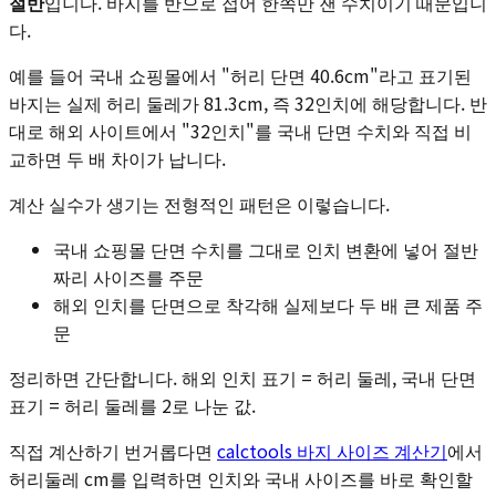
절반
입니다. 바지를 반으로 접어 한쪽만 잰 수치이기 때문입니
다.
예를 들어 국내 쇼핑몰에서 "허리 단면 40.6cm"라고 표기된
바지는 실제 허리 둘레가 81.3cm, 즉 32인치에 해당합니다. 반
대로 해외 사이트에서 "32인치"를 국내 단면 수치와 직접 비
교하면 두 배 차이가 납니다.
계산 실수가 생기는 전형적인 패턴은 이렇습니다.
국내 쇼핑몰 단면 수치를 그대로 인치 변환에 넣어 절반
짜리 사이즈를 주문
해외 인치를 단면으로 착각해 실제보다 두 배 큰 제품 주
문
정리하면 간단합니다. 해외 인치 표기 = 허리 둘레, 국내 단면
표기 = 허리 둘레를 2로 나눈 값.
직접 계산하기 번거롭다면
calctools 바지 사이즈 계산기
에서
허리둘레 cm를 입력하면 인치와 국내 사이즈를 바로 확인할