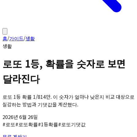
홈
/
가이드
/
생활
생활
로또 1등, 확률을 숫자로 보면
달라진다
로또 1등 확률 1/814만. 이 숫자가 얼마나 낮은지 비교 대상으로
실감하는 방법과 기댓값을 계산했다.
2026년 6월 26일
#
로또
#
로또확률
#
1등확률
#
로또기댓값
무료 계산기