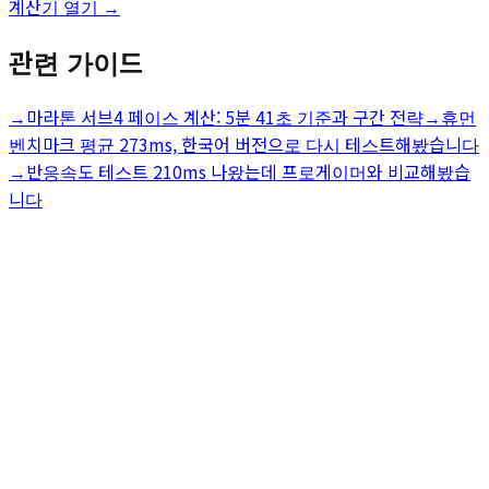
계산기 열기 →
관련 가이드
→
마라톤 서브4 페이스 계산: 5분 41초 기준과 구간 전략
→
휴먼
벤치마크 평균 273ms, 한국어 버전으로 다시 테스트해봤습니다
→
반응속도 테스트 210ms 나왔는데 프로게이머와 비교해봤습
니다