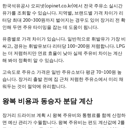
한국석유공사 오피넷(opinet.co.kr)에서 전국 주유소 실시간
유가를 조회할 수 있습니다. 지역별, 브랜드별 가격 차이가 리
터당 최대 200~300원까지 벌어지는 경우도 있어 장거리 전 확
인해 두면 주유 타이밍을 잡는 데 도움이 됩니다.
유종별로 가격 차이가 있습니다. 일반적으로 휘발유가 가장 비
싸고, 경유는 휘발유보다 리터당 100~200원 저렴합니다. LPG
는 더 저렴하지만 연료 효율이 낮아 실제 주유비 차이는 계산
해 봐야 정확히 알 수 있습니다.
고속도로 주유소 가격은 일반 주유소보다 평균 70~100원 높
습니다. 장거리 출발 전에 집 근처 저렴한 주유소에서 미리 채
워두는 것이 절약에 유리합니다.
왕복 비용과 동승자 분담 계산
장거리 드라이브 계획 시 왕복 주유비와 통행료를 함께 산정하
면 예산 관리가 수월합니다. 왕복 주유비는 편도 계산값에 2를