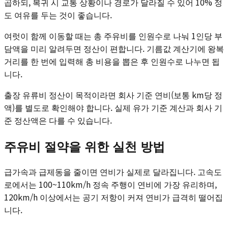
곱하되, 복귀 시 교통 상황이나 경로가 달라질 수 있어 10% 정
도 여유를 두는 것이 좋습니다.
여럿이 함께 이동할 때는 총 주유비를 인원수로 나눠 1인당 부
담액을 미리 알려두면 정산이 편합니다. 기름값 계산기에 왕복
거리를 한 번에 입력해 총 비용을 뽑은 후 인원수로 나누면 됩
니다.
출장 유류비 정산이 목적이라면 회사 기준 연비(보통 km당 정
액)를 별도로 확인해야 합니다. 실제 유가 기준 계산과 회사 기
준 정산액은 다를 수 있습니다.
주유비 절약을 위한 실천 방법
급가속과 급제동을 줄이면 연비가 실제로 달라집니다. 고속도
로에서는 100~110km/h 정속 주행이 연비에 가장 유리하며,
120km/h 이상에서는 공기 저항이 커져 연비가 급격히 떨어집
니다.