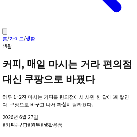
홈
/
가이드
/
생활
생활
커피, 매일 마시는 거라 편의점
대신 쿠팡으로 바꿨다
하루 1~2잔 마시는 커피를 편의점에서 사면 한 달에 꽤 쌓인
다. 쿠팡으로 바꾸고 나서 확실히 달라졌다.
2026년 6월 27일
#
커피
#
쿠팡
#
원두
#
생활용품