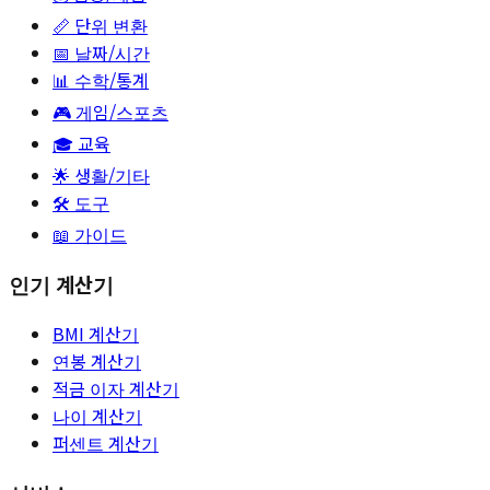
📏
단위 변환
📅
날짜/시간
📊
수학/통계
🎮
게임/스포츠
🎓
교육
🌟
생활/기타
🛠️ 도구
📖 가이드
인기 계산기
BMI 계산기
연봉 계산기
적금 이자 계산기
나이 계산기
퍼센트 계산기