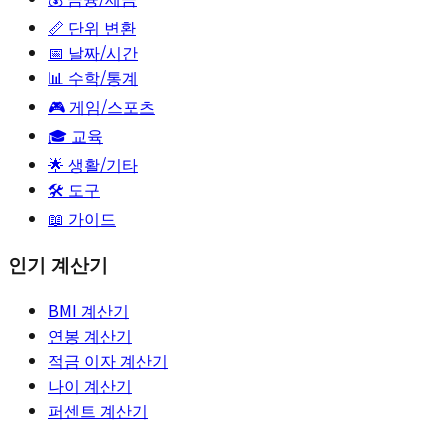
📏
단위 변환
📅
날짜/시간
📊
수학/통계
🎮
게임/스포츠
🎓
교육
🌟
생활/기타
🛠️ 도구
📖 가이드
인기 계산기
BMI 계산기
연봉 계산기
적금 이자 계산기
나이 계산기
퍼센트 계산기