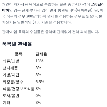
개인이 자가사용 목적으로 수입하는 물품 중 과세가격이
150달러
이하
인 경우 관세·부가세 없이 면세 통관됩니다(목록통관). 단, 미
국 직구의 경우 200달러까지 면세를 적용하는 경우도 있으나, 본
계산기는 일반적인 $150 기준을 적용합니다.
판매·사업 목적의 수입품은 금액에 관계없이 전액 과세됩니다.
품목별 관세율
품목
관세율
의류/신발
13%
전자제품
8%
가방/지갑
8%
화장품/향수
6.5%
식품/건강보조식품
8%
도서/음반
0%
기타
8%