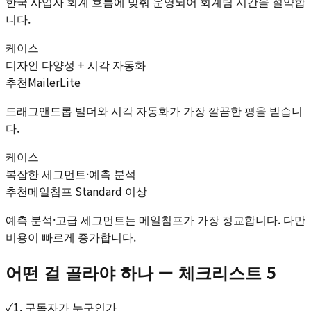
한국 사업자 회계 흐름에 맞춰 운영되어 회계팀 시간을 절약합
니다.
케이스
디자인 다양성 + 시각 자동화
추천
MailerLite
드래그앤드롭 빌더와 시각 자동화가 가장 깔끔한 평을 받습니
다.
케이스
복잡한 세그먼트·예측 분석
추천
메일침프 Standard 이상
예측 분석·고급 세그먼트는 메일침프가 가장 정교합니다. 다만
비용이 빠르게 증가합니다.
어떤 걸 골라야 하나 — 체크리스트 5
✓
1. 구독자가 누구인가