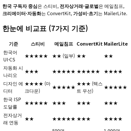
한국 구독자 중심
은 스티비,
전자상거래·글로벌
은 메일침프,
크리에이터·자동화
는 ConvertKit,
가성비·초기
는 MailerLite.
한눈에 비교표 (7가지 기준)
기준
스티비
메일침프
ConvertKit
MailerLite
한국어
★★★★★
★★ (일부)
★★
★★
UI·CS
자동화 시
★★★
★★★★★
★★★★★
★★★★
나리오
디자인 에
★★★★ (마
★★★ (텍스
★★★★★
★★★★★
디터
크다운)
트 우선)
한국 ISP
★★★★★
★★★
★★★
★★★
도달률
전자상거
★★
★★★★★
★★★
★★★★
래 연동
500명
1,000명