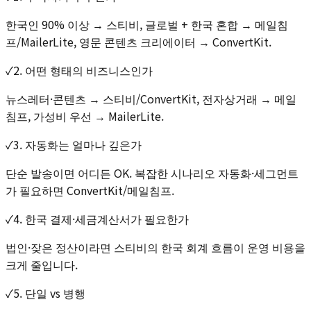
한국인 90% 이상 → 스티비, 글로벌 + 한국 혼합 → 메일침
프/MailerLite, 영문 콘텐츠 크리에이터 → ConvertKit.
✓
2. 어떤 형태의 비즈니스인가
뉴스레터·콘텐츠 → 스티비/ConvertKit, 전자상거래 → 메일
침프, 가성비 우선 → MailerLite.
✓
3. 자동화는 얼마나 깊은가
단순 발송이면 어디든 OK. 복잡한 시나리오 자동화·세그먼트
가 필요하면 ConvertKit/메일침프.
✓
4. 한국 결제·세금계산서가 필요한가
법인·잦은 정산이라면 스티비의 한국 회계 흐름이 운영 비용을
크게 줄입니다.
✓
5. 단일 vs 병행