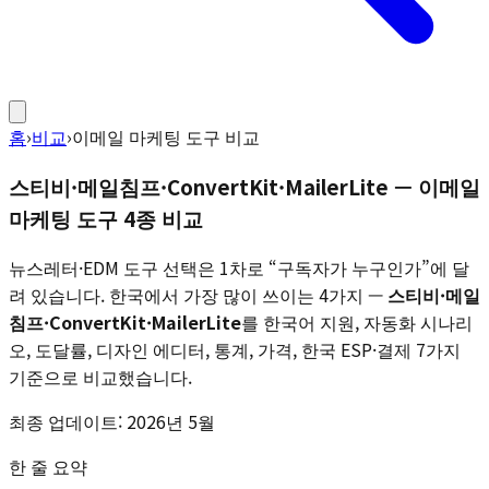
홈
›
비교
›
이메일 마케팅 도구 비교
스티비·메일침프·ConvertKit·MailerLite — 이메일
마케팅 도구 4종 비교
뉴스레터·EDM 도구 선택은 1차로 “구독자가 누구인가”에 달
려 있습니다. 한국에서 가장 많이 쓰이는 4가지 —
스티비·메일
침프·ConvertKit·MailerLite
를 한국어 지원, 자동화 시나리
오, 도달률, 디자인 에디터, 통계, 가격, 한국 ESP·결제 7가지
기준으로 비교했습니다.
최종 업데이트:
2026년 5월
한 줄 요약