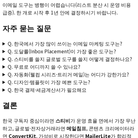
이메일 도구는 병행이 어렵습니다(리스트 분산 시 운영 비용
급증). 한 개로 시작 후 1년 안에 결정하시기 바랍니다.
자주 묻는 질문
Q.
한국에서 가장 많이 쓰이는 이메일 마케팅 도구는?
Q.
도달률(Inbox Placement)이 가장 좋은 도구는?
Q.
스티비를 쓸지 글로벌 도구를 쓸지 어떻게 결정하나요?
Q.
무료로 어디까지 쓸 수 있나요?
Q.
자동화(웰컴 시리즈·트리거 메일)는 어디가 강한가요?
Q.
디자인·템플릿이 가장 예쁜 도구는?
Q.
한국 결제·세금계산서가 필요해요
결론
한국 구독자 중심이라면
스티비
가 운영 효율 면에서 가장 무난
하고, 글로벌·전자상거래라면
메일침프
, 콘텐츠 크리에이터라
면
ConvertKit
, 가성비로 시작한다면
MailerLite
가 합리적