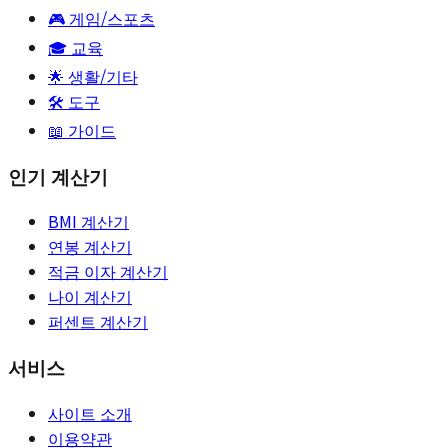
🎮
게임/스포츠
🎓
교육
🌟
생활/기타
🛠️ 도구
📖 가이드
인기 계산기
BMI 계산기
연봉 계산기
적금 이자 계산기
나이 계산기
퍼센트 계산기
서비스
사이트 소개
이용약관