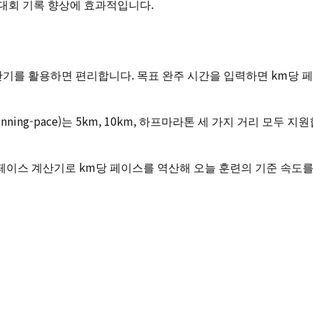
대회 기록 향상에 효과적입니다.
를 활용하면 편리합니다. 목표 완주 시간을 입력하면 km당 페
s.co.kr/running-pace)는 5km, 10km, 하프마라톤 세 가지
r 러닝 페이스 계산기로 km당 페이스를 역산해 오늘 훈련의 기준 속