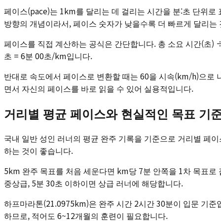
페이스(pace)는 1km를 달리는 데 걸리는 시간을 분:초 단위로 표
방향의 개념이라서, 페이스 숫자가 낮을수록 더 빠르게 달리는 
페이스를 직접 계산하는 공식은 간단합니다. 총 소요 시간(초) ÷ 달
초 = 6분 00초/km입니다.
반대로 속도에서 페이스로 변환할 때는 60을 시속(km/h)으로 나누면 
면서 자신의 페이스를 바로 읽을 수 있어 실용적입니다.
거리별 평균 페이스와 현실적인 목표 기
국내 일반 성인 러너의 평균 완주 기록을 기준으로 거리별 페이
하는 것이 좋습니다.
5km 완주 목표를 처음 세운다면 km당 7분 안쪽을 1차 목표로
중상급, 5분 30초 이하이면 상급 러너에 해당합니다.
하프마라톤(21.0975km)은 완주 시간 2시간 30분이 입문 기준
하므로, 적어도 6~12개월의 훈련이 필요합니다.