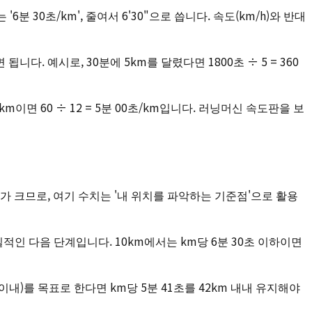
분 30초/km', 줄여서 6'30"으로 씁니다. 속도(km/h)와 반대
다. 예시로, 30분에 5km를 달렸다면 1800초 ÷ 5 = 360
km이면 60 ÷ 12 = 5분 00초/km입니다. 러닝머신 속도판을 보
 크므로, 여기 수치는 '내 위치를 파악하는 기준점'으로 활용
실적인 다음 단계입니다. 10km에서는 km당 6분 30초 이하이면
 이내)를 목표로 한다면 km당 5분 41초를 42km 내내 유지해야