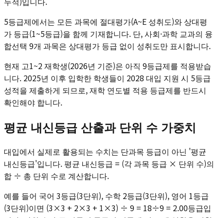
누적)입니다.
5등급제에서는 모든 과목에 절대평가(A~E 성취도)와 상대평
가 등급(1~5등급)을 함께 기재합니다. 단, 사회·과학 교과의 융
합선택 9개 과목은 상대평가 등급 없이 성취도만 표시합니다.
현재 고1~2 재학생(2026년 기준)은 아직 9등급제를 적용받습
니다. 2025년 이후 입학한 학생들이 2028 대입 지원 시 5등급
성적을 제출하게 되므로, 재학 연도별 적용 등급제를 반드시
확인해야 합니다.
평균 내신등급 산출과 단위 수 가중치
대입에서 실제로 활용되는 수치는 단과목 등급이 아닌 '평균
내신등급'입니다. 평균 내신등급 = (각 과목 등급 × 단위 수)의
합 ÷ 총 단위 수로 계산합니다.
예를 들어 국어 3등급(3단위), 수학 2등급(3단위), 영어 1등급
(3단위)이면 (3×3 + 2×3 + 1×3) ÷ 9 = 18÷9 = 2.00등급입