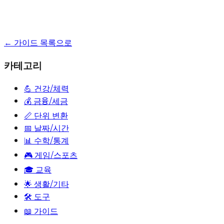
← 가이드 목록으로
카테고리
💪
건강/체력
💰
금융/세금
📏
단위 변환
📅
날짜/시간
📊
수학/통계
🎮
게임/스포츠
🎓
교육
🌟
생활/기타
🛠️ 도구
📖 가이드