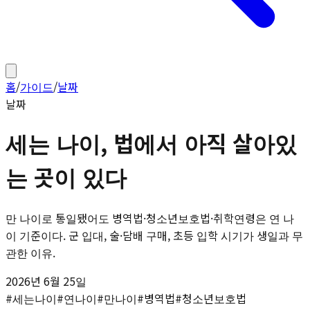
홈
/
가이드
/
날짜
날짜
세는 나이, 법에서 아직 살아있
는 곳이 있다
만 나이로 통일됐어도 병역법·청소년보호법·취학연령은 연 나
이 기준이다. 군 입대, 술·담배 구매, 초등 입학 시기가 생일과 무
관한 이유.
2026년 6월 25일
#
세는나이
#
연나이
#
만나이
#
병역법
#
청소년보호법