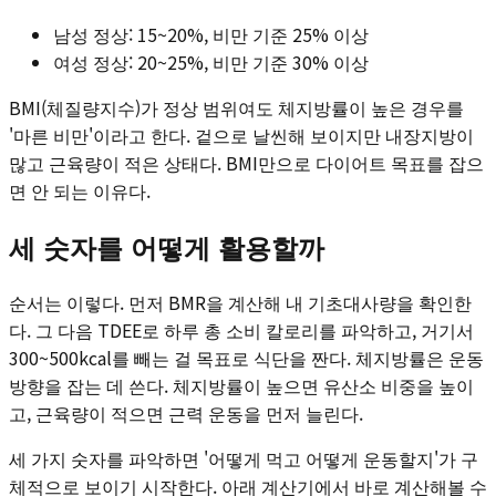
남성 정상: 15~20%, 비만 기준 25% 이상
여성 정상: 20~25%, 비만 기준 30% 이상
BMI(체질량지수)가 정상 범위여도 체지방률이 높은 경우를
'마른 비만'이라고 한다. 겉으로 날씬해 보이지만 내장지방이
많고 근육량이 적은 상태다. BMI만으로 다이어트 목표를 잡으
면 안 되는 이유다.
세 숫자를 어떻게 활용할까
순서는 이렇다. 먼저 BMR을 계산해 내 기초대사량을 확인한
다. 그 다음 TDEE로 하루 총 소비 칼로리를 파악하고, 거기서
300~500kcal를 빼는 걸 목표로 식단을 짠다. 체지방률은 운동
방향을 잡는 데 쓴다. 체지방률이 높으면 유산소 비중을 높이
고, 근육량이 적으면 근력 운동을 먼저 늘린다.
세 가지 숫자를 파악하면 '어떻게 먹고 어떻게 운동할지'가 구
체적으로 보이기 시작한다. 아래 계산기에서 바로 계산해볼 수