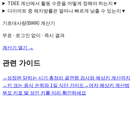
TDEE 계산에서 활동 수준을 어떻게 정해야 하는지
▼
다이어트 중 체지방률은 얼마나 빠르게 낮출 수 있는지
▼
기초대사량(BMR) 계산기
무료 · 로그인 없이 · 즉시 결과
계산기 열기 →
관련 가이드
→
성장판 닫히는 시기 총정리 골연령 검사와 예상키 계산까지
→
키 크는 음식 순위와 1일 식단 가이드
→
여자 예상키 계산법
부모 키로 딸 성인 키를 미리 확인하세요