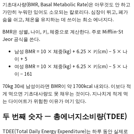
기초대사량(BMR, Basal Metabolic Rate)은 아무것도 안 하고
가만히 누워만 있어도 소모되는 칼로리다. 심장이 뛰고, 폐가
숨을 쉬고, 체온을 유지하는 데 쓰이는 최소 에너지다.
BMR은 성별, 나이, 키, 체중으로 계산한다. 주로 Mifflin-St
Jeor 공식을 쓴다.
남성 BMR = 10 × 체중(kg) + 6.25 × 키(cm) − 5 × 나
이 + 5
여성 BMR = 10 × 체중(kg) + 6.25 × 키(cm) − 5 × 나
이 − 161
70kg 30세 남성이라면 BMR이 약 1700kcal 내외다. 이보다 적
게 먹으면 기초대사량도 못 채우는 것이다. 지나치게 적게 먹
는 다이어트가 위험한 이유가 여기 있다.
두 번째 숫자 — 총에너지소비량(TDEE)
TDEE(Total Daily Energy Expenditure)는 하루 동안 실제로