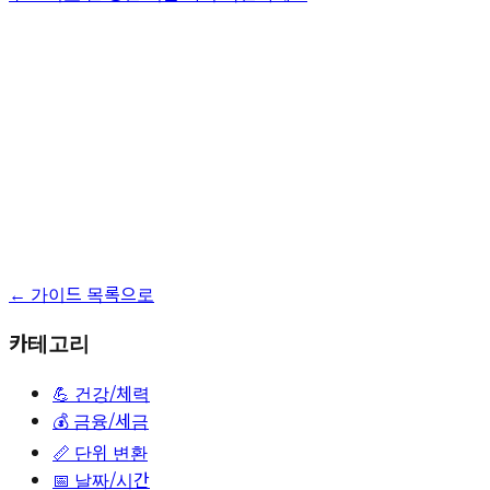
← 가이드 목록으로
카테고리
💪
건강/체력
💰
금융/세금
📏
단위 변환
📅
날짜/시간