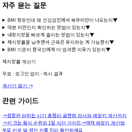
자주 묻는 질문
BMI 정상인데 왜 건강검진에서 복부비만이 나오는지
▼
마른 비만인지 확인하는 방법이 있는지
▼
내장지방을 빠르게 줄이는 방법이 있는지
▼
체지방률을 낮추면서 근육은 유지하는 게 가능한지
▼
BMI 기준이 한국인에게 더 엄격한 이유가 있는지
▼
체지방률 계산기
무료 · 로그인 없이 · 즉시 결과
계산기 열기 →
관련 가이드
→
성장판 닫히는 시기 총정리 골연령 검사와 예상키 계산까지
→
키 크는 음식 순위와 1일 식단 가이드
→
여자 예상키 계산법
부모 키로 딸 성인 키를 미리 확인하세요