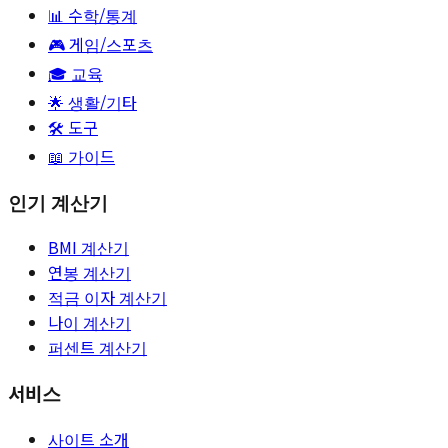
📊
수학/통계
🎮
게임/스포츠
🎓
교육
🌟
생활/기타
🛠️ 도구
📖 가이드
인기 계산기
BMI 계산기
연봉 계산기
적금 이자 계산기
나이 계산기
퍼센트 계산기
서비스
사이트 소개