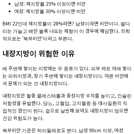
남성: 체지방률 25% 이상이면 비만
여성: 체지방률 30% 이상이면 비만
BMI 22인데 체지방률이 28%라면? 남성이라면 비만이다. 팔다
리는 가늘고 배만 볼록 나오는 체형이 이 경우에 해당한다. 의학
적으로는 '복부비만'이라고 부른다.
내장지방이 위험한 이유
배 주변에 쌓이는 지방에는 두 종류가 있다. 피부 바로 아래 쌓이
는 피하지방과, 장기 주변에 쌓이는 내장지방이다. 마른 비만에
서 문제가 되는 건 내장지방이다.
내장지방은 혈중 콜레스테롤과 중성지방 수치를 높이고, 인슐린
저항성을 유발한다. 당뇨, 고혈압, 고지혈증 등 대사질환의 직
접적인 원인이 된다. 겉으로 날씬해 보여도 내장지방이 많으면
건강 위험도가 높다.
복부비만 기준은 허리둘레로도 본다. 남성 90cm 이상, 여성