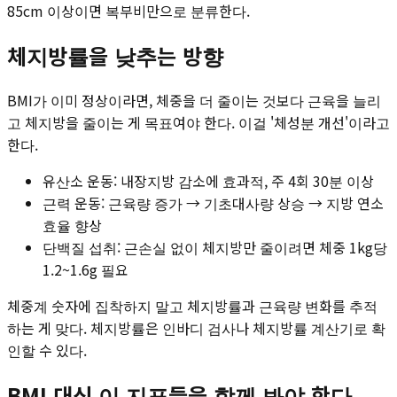
85cm 이상이면 복부비만으로 분류한다.
체지방률을 낮추는 방향
BMI가 이미 정상이라면, 체중을 더 줄이는 것보다 근육을 늘리
고 체지방을 줄이는 게 목표여야 한다. 이걸 '체성분 개선'이라고
한다.
유산소 운동: 내장지방 감소에 효과적, 주 4회 30분 이상
근력 운동: 근육량 증가 → 기초대사량 상승 → 지방 연소
효율 향상
단백질 섭취: 근손실 없이 체지방만 줄이려면 체중 1kg당
1.2~1.6g 필요
체중계 숫자에 집착하지 말고 체지방률과 근육량 변화를 추적
하는 게 맞다. 체지방률은 인바디 검사나 체지방률 계산기로 확
인할 수 있다.
BMI 대신 이 지표들을 함께 봐야 한다