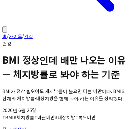
홈
/
가이드
/
건강
건강
BMI 정상인데 배만 나오는 이유
— 체지방률로 봐야 하는 기준
BMI가 정상 범위여도 체지방률이 높으면 마른 비만이다. BMI의
한계와 체지방률·내장지방을 함께 봐야 하는 이유를 정리했다.
2026년 6월 25일
#
BMI
#
체지방률
#
마른비만
#
내장지방
#
복부비만
무료 계산기